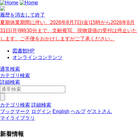
履歴を消去して終了
夏期休業期間に伴い、2026年8月7日(金)15時から2026年8月
31日(月)9時30分まで、文献複写、現物貸借の受付は停止いた
します。ご不便をおかけしますがご了承ください。
図書館HP
オンラインコンテンツ
通常検索
カテゴリ検索
詳細検索
カテゴリ検索
詳細検索
ブックマーク
ログイン
English
ヘルプ
ゲストさん
マイライブラリ
新着情報