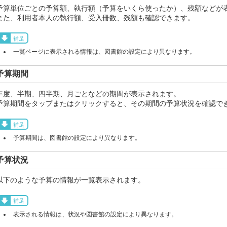
予算単位ごとの予算額、執行額（予算をいくら使ったか）、残額などが
また、利用者本人の執行額、受入冊数、残額も確認できます。
補足
一覧ページに表示される情報は、図書館の設定により異なります。
予算期間
年度、半期、四半期、月ごとなどの期間が表示されます。
予算期間をタップまたはクリックすると、その期間の予算状況を確認で
補足
予算期間は、図書館の設定により異なります。
予算状況
以下のような予算の情報が一覧表示されます。
補足
表示される情報は、状況や図書館の設定により異なります。