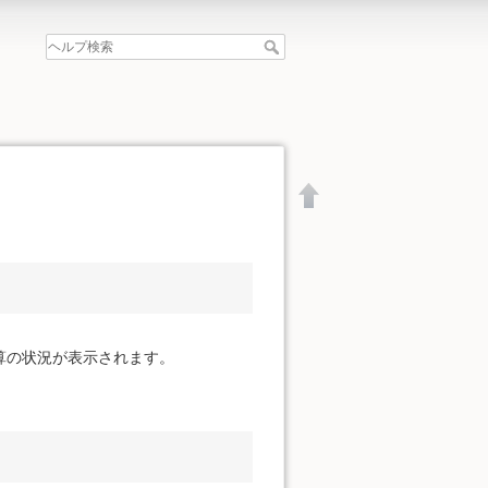
算の状況が表示されます。
文書の先頭へ