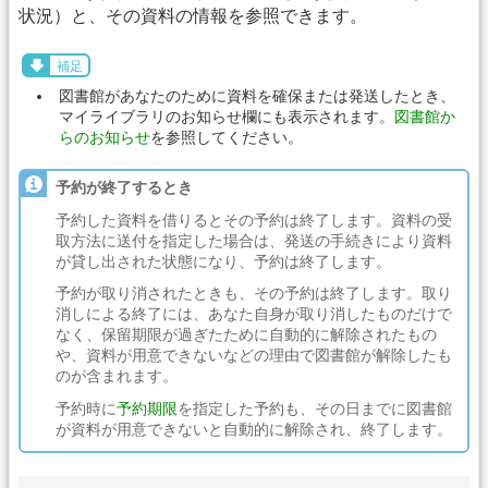
状況）と、その資料の情報を参照できます。
補足
図書館があなたのために資料を確保または発送したとき、
マイライブラリのお知らせ欄にも表示されます。
図書館か
らのお知らせ
を参照してください。
予約が終了するとき
予約した資料を借りるとその予約は終了します。資料の受
取方法に送付を指定した場合は、発送の手続きにより資料
が貸し出された状態になり、予約は終了します。
予約が取り消されたときも、その予約は終了します。取り
消しによる終了には、あなた自身が取り消したものだけで
なく、保留期限が過ぎたために自動的に解除されたもの
や、資料が用意できないなどの理由で図書館が解除したも
のが含まれます。
予約時に
予約期限
を指定した予約も、その日までに図書館
が資料が用意できないと自動的に解除され、終了します。